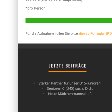
*pro Person
Für die Aufnahme füllen Sie bitte
dieses Formular (PD
LETZTE BEITRÄGE
Starker Partner für unser U15-Junioren!
Senioren C (Ü45) sucht Dich.
Neue Mädchenmannschaft