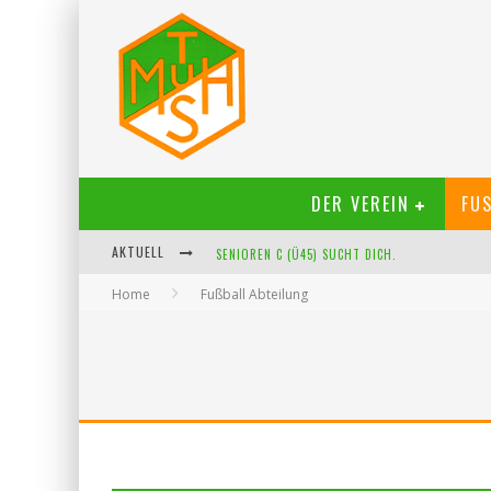
DER VEREIN
FUS
AKTUELL
SENIOREN C (Ü45) SUCHT DICH.
Home
Fußball Abteilung
NEUE MÄDCHENMANNSCHAFT
STARKER PARTNER FÜR UNSER U15-JUNIOREN!