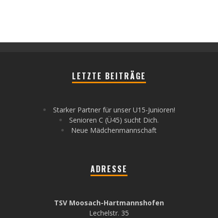
LETZTE BEITRÄGE
Starker Partner für unser U15-Junioren!
Senioren C (Ü45) sucht Dich.
Neue Mädchenmannschaft
ADRESSE
TSV Moosach-Hartmannshofen
Lechelstr. 35