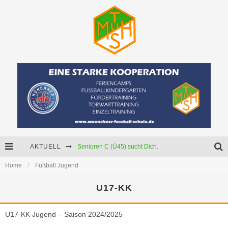
AKTUELL
Senioren C (Ü45) sucht Dich.
Home
Fußball Jugend
Neue Mädchenmannschaft
U17-KK
Starker Partner für unser U15-Junioren!
U17-KK Jugend – Saison 2024/2025