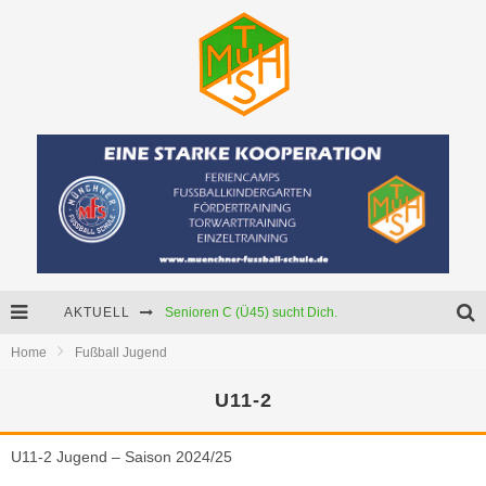
AKTUELL
Senioren C (Ü45) sucht Dich.
Home
Fußball Jugend
Neue Mädchenmannschaft
U11-2
Starker Partner für unser U15-Junioren!
U11-2 Jugend – Saison 2024/25