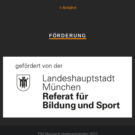
> Anfahrt
FÖRDERUNG
TSV Moosach Hartmannshofen 2021